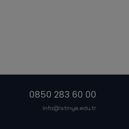
0850 283 60 00
info@istinye.edu.tr