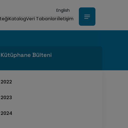
English
teği
Katalog
Veri Tabanları
İletişim
Kütüphane Bülteni
2022
2023
2024